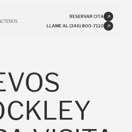
RESERVAR CITA
ÁCTENOS
LLAME AL (346) 800-7110
ÁCTENOS
EVOS
OCKLEY