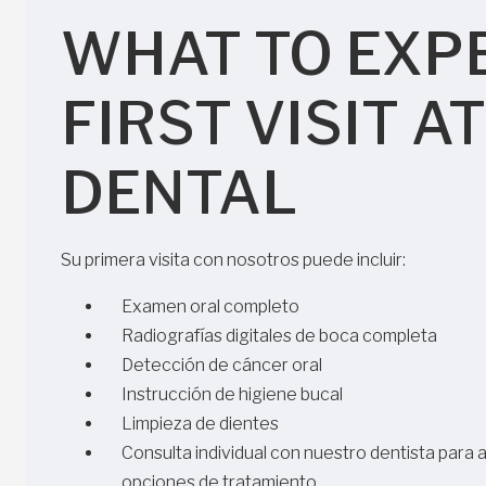
WHAT TO EXP
FIRST VISIT 
DENTAL
Su primera visita con nosotros puede incluir:
Examen oral completo
Radiografías digitales de boca completa
Detección de cáncer oral
Instrucción de higiene bucal
Limpieza de dientes
Consulta individual con nuestro dentista para a
opciones de tratamiento