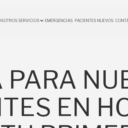
OSOTROS
SERVICIOS
EMERGENCIAS
PACIENTES NUEVOS
CONT
OSOTROS
EMERGENCIAS
PACIENTES NUEVOS
CONT
A PARA NU
NTES EN H