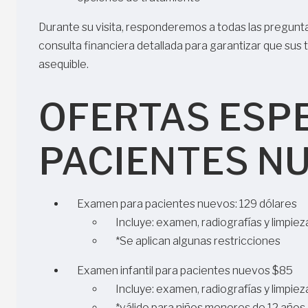
Durante su visita, responderemos a todas las pregunt
consulta financiera detallada para garantizar que su
asequible.
OFERTAS ESP
PACIENTES N
Examen para pacientes nuevos: 129 dólares
Incluye: examen, radiografías y limpiez
*Se aplican algunas restricciones
Examen infantil para pacientes nuevos $85
Incluye: examen, radiografías y limpie
*válido para niños menores de 12 años