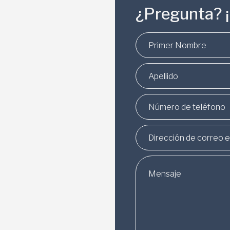
¿Pregunta? 