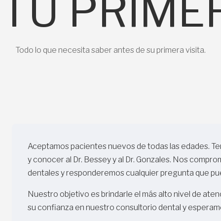
 TU PRIMER
Todo lo que necesita saber antes de su primera visita.
Aceptamos pacientes nuevos de todas las edades. Ten
y conocer al Dr. Bessey y al Dr. Gonzales. Nos compr
dentales y responderemos cualquier pregunta que pue
Nuestro objetivo es brindarle el más alto nivel de aten
su confianza en nuestro consultorio dental y esperam