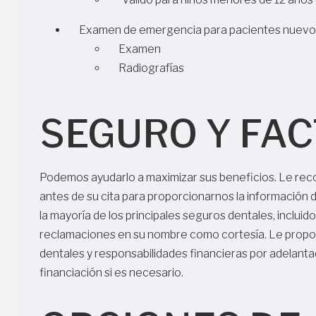
Examen de emergencia para pacientes nuevo
Examen
Radiografías
SEGURO Y FA
Podemos ayudarlo a maximizar sus beneficios. Le re
antes de su cita para proporcionarnos la información 
la mayoría de los principales seguros dentales, inclui
reclamaciones en su nombre como cortesía. Le propo
dentales y responsabilidades financieras por adelanta
financiación si es necesario.