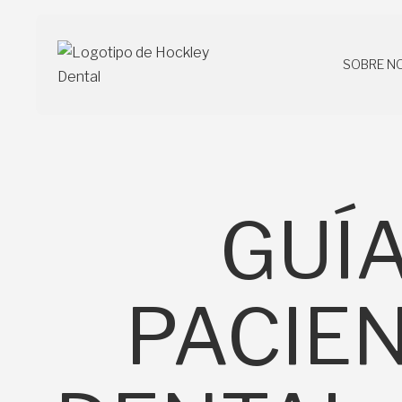
SOBRE N
SOBRE N
GUÍ
PACIE