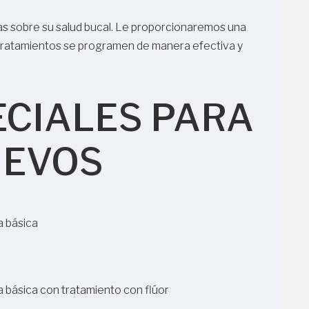
as sobre su salud bucal. Le proporcionaremos una
s tratamientos se programen de manera efectiva y
ECIALES PARA
UEVOS
a básica
za básica con tratamiento con flúor