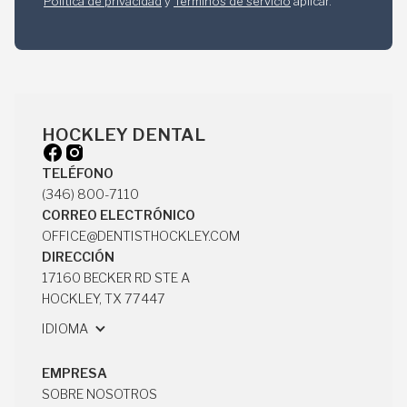
Política de privacidad
y
Términos de servicio
aplicar.
HOCKLEY DENTAL
TELÉFONO
(346) 800-7110
(346) 800-7110
CORREO ELECTRÓNICO
OFFICE@DENTISTHOCKLEY.COM
OFFICE@DENTISTHOCKLEY.COM
DIRECCIÓN
17160 BECKER RD STE A
HOCKLEY, TX 77447
17160 BECKER RD STE A
IDIOMA
HOCKLEY, TX 77447
EMPRESA
SOBRE NOSOTROS