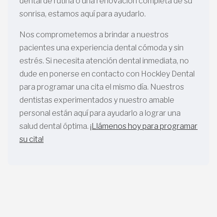
dental de rutina o una renovación completa de su
sonrisa, estamos aquí para ayudarlo.
Nos comprometemos a brindar a nuestros
pacientes una experiencia dental cómoda y sin
estrés. Si necesita atención dental inmediata, no
dude en ponerse en contacto con Hockley Dental
para programar una cita el mismo día. Nuestros
dentistas experimentados y nuestro amable
personal están aquí para ayudarlo a lograr una
salud dental óptima.
¡Llámenos hoy para programar
su cita!